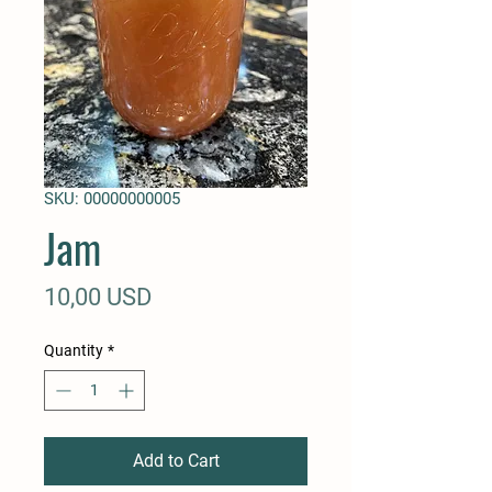
SKU: 00000000005
Jam
Price
10,00 USD
Quantity
*
Add to Cart