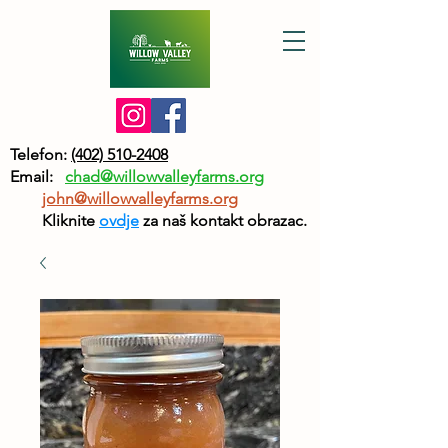
Telefon:
(402) 510-2408
Email:
chad@willowvalleyfarms.org
john@willowvalleyfarms.org
Kliknite
ovdje
za naš kontakt obrazac.