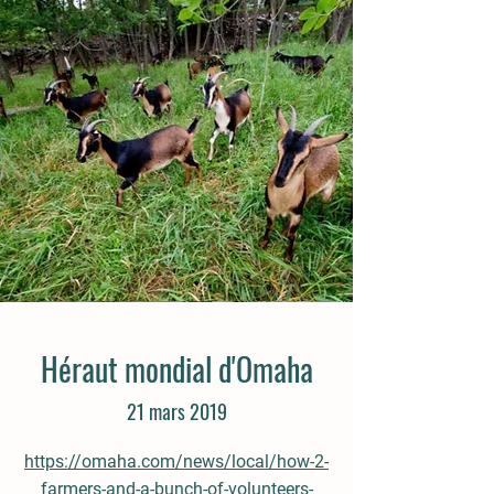
Héraut mondial d'Omaha
21 mars 2019
https://omaha.com/news/local/how-2-
farmers-and-a-bunch-of-volunteers-