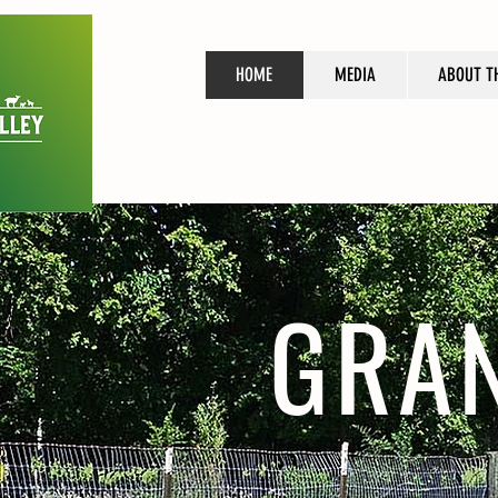
HOME
MEDIA
ABOUT T
GRAN