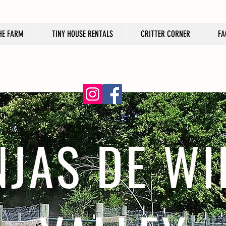
HE FARM
TINY HOUSE RENTALS
CRITTER CORNER
FA
JAS DE W