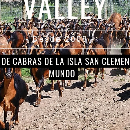
VALLEY
- Desde 2008 -
DE CABRAS DE LA ISLA SAN CLEMEN
MUNDO